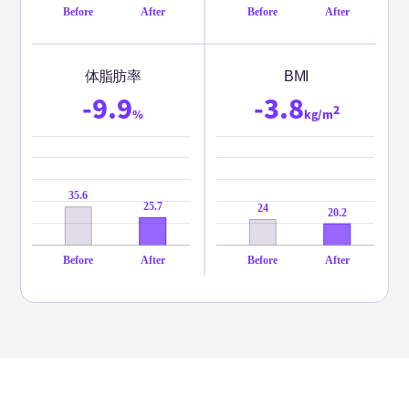
体脂肪率
BMI
-9.9
-3.8
2
%
kg/m