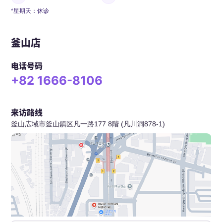
*星期天：休诊
釜山店
电话号码
+82 1666-8106
来访路线
釜山広域市釜山鎮区凡一路177 8階 (凡川洞878-1)