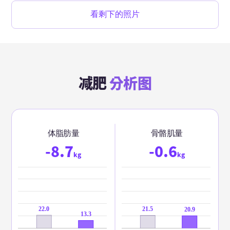
看剩下的照片
减肥
分析图
体脂肪量
骨骼肌量
-8.7
-0.6
kg
kg