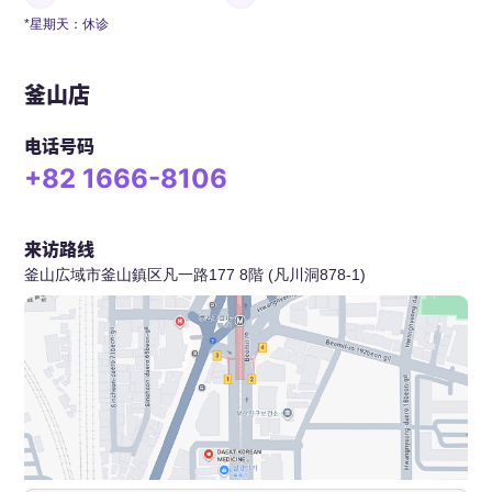
*星期天：休诊
釜山店
电话号码
+82 1666-8106
来访路线
釜山広域市釜山鎮区凡一路177 8階 (凡川洞878-1)