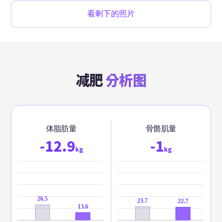
看剩下的照片
减肥
分析图
体脂肪量
骨骼肌量
-12.9
-1
kg
kg