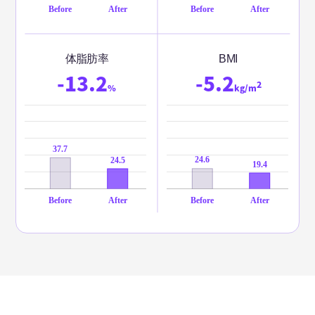
体脂肪率
BMI
-13.2
-5.2
2
%
kg/m